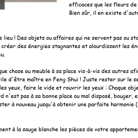
efficaces que les fleurs de 
Bien sûr, il en existe d'aut
lieu ! Des objets ou affaires qui ne servent pas ou st
 créer des énergies stagnantes et alourdissent les én
eu.
ue chose ou meuble à sa place vis-à-vis des autres afi
ile d'être maître en Feng Shui ! Juste rester sur le s
les yeux, faire le vide et rouvrir les yeux : Chaque obj
rd n'est pas à sa bonne place ou mal disposé, bouger, 
ter à nouveau jusqu'à obtenir une parfaite harmonie (
ent à la sauge blanche les pièces de votre apparteme