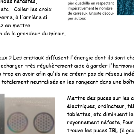
ondes néfastes, 
tc. ! Coller les croix 
erre, à l'arrière si 
ez en mettre 
n de la grandeur du miroir.
ux ? Les cristaux diffusent l'énergie dont ils sont ch
 recharger très régulièrement aide à garder l'harmonie
trop en avoir afin qu'ils ne créent pas de réseau indé
 totalement neutralisés en les rangeant dans une boîte
Mettre des puces sur les a
électriques, ordinateur, tél
tablettes, etc diminuent le
rayonnement néfaste. Pour 
trouve les puces IBL (à gau