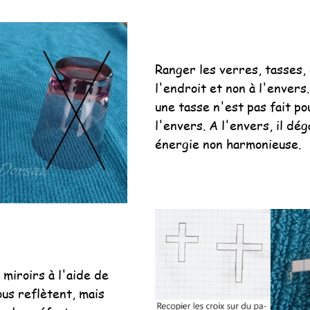
Ranger les verres, tasses, 
l'endroit et non à l'envers
une tasse n'est pas fait po
l'envers. A l'envers, il dé
énergie non harmonieuse.
 miroirs à l'aide de 
ous reflètent, mais 