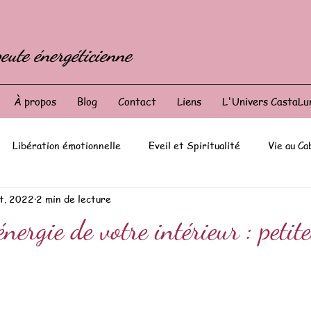
eute énergéticienne
À propos
Blog
Contact
Liens
L'Univers CastaLu
Libération émotionnelle
Eveil et Spiritualité
Vie au Ca
ct. 2022
2 min de lecture
énergie de votre intérieur : petit