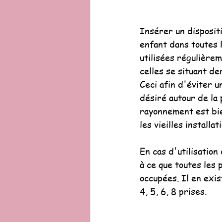
Insérer un dispositi
enfant dans toutes l
utilisées régulièrem
celles se situant de
Ceci afin d'éviter 
désiré autour de la 
rayonnement est bie
les vieilles installat
En cas d'utilisation 
à ce que toutes les 
occupées. Il en exis
4, 5, 6, 8 prises.