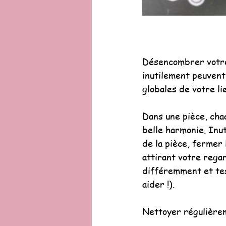
Désencombrer votre 
inutilement peuvent
globales de votre li
Dans une pièce, chaq
belle harmonie. Inut
de la pièce, fermer 
attirant votre rega
différemment et tes
aider !).
Nettoyer régulièrem