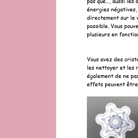
pas que…, aussi les 
énergies négatives, e
directement sur le v
possible. Vous pouv
plusieurs en fonctio
Vous avez des crista
les nettoyer et les
également de ne pas 
effets peuvent être