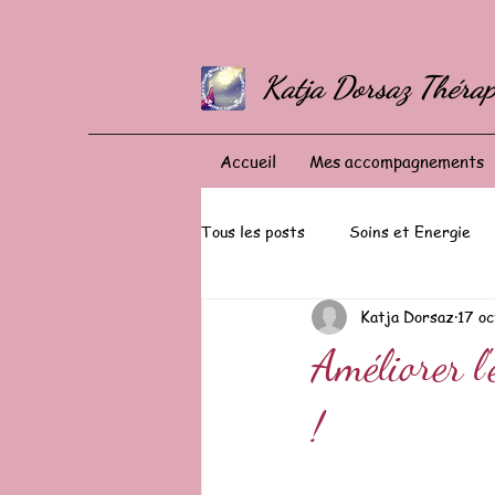
Katja Dorsaz Thérap
Accueil
Mes accompagnements
Tous les posts
Soins et Energie
Katja Dorsaz
17 o
Améliorer l'
!