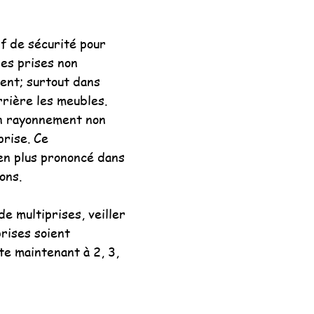
f de sécurité pour 
es prises non 
ent; surtout dans 
rrière les meubles. 
un rayonnement non 
prise. Ce 
n plus prononcé dans 
ions.
de multiprises, veiller 
prises soient 
te maintenant à 2, 3, 