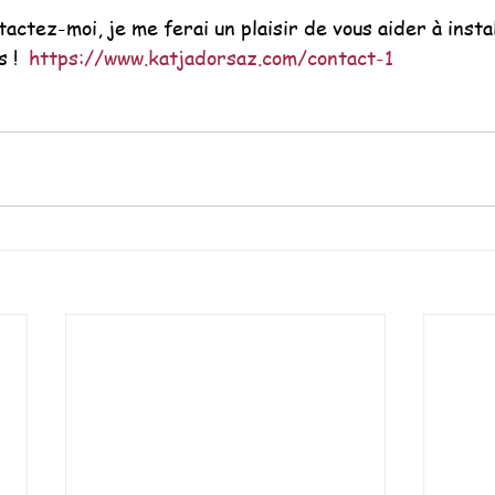
actez-moi, je me ferai un plaisir de vous aider à instal
 !  
https://www.katjadorsaz.com/contact-1