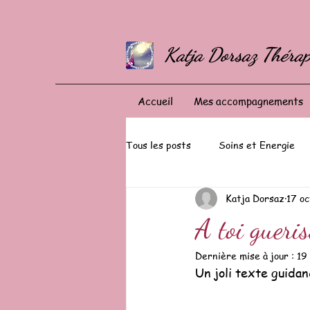
Katja Dorsaz Thérap
Accueil
Mes accompagnements
Tous les posts
Soins et Energie
Katja Dorsaz
17 o
A toi gueris
Dernière mise à jour :
19
Un joli texte guidan