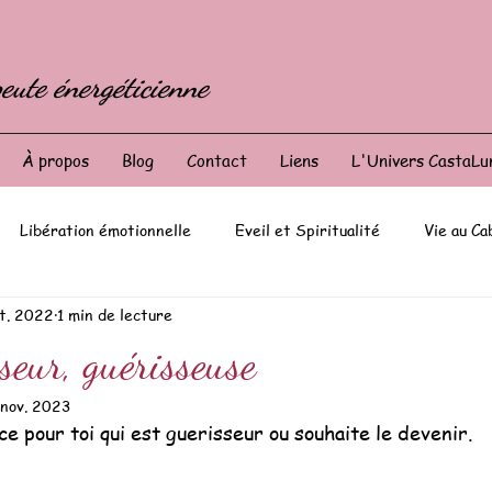
eute énergéticienne
À propos
Blog
Contact
Liens
L'Univers CastaLu
Libération émotionnelle
Eveil et Spiritualité
Vie au Ca
ct. 2022
1 min de lecture
seur, guérisseuse
 nov. 2023
ce pour toi qui est guerisseur ou souhaite le devenir.