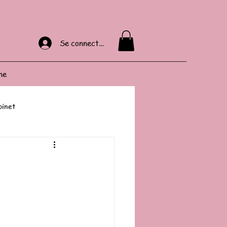
Se connecter
ne
binet