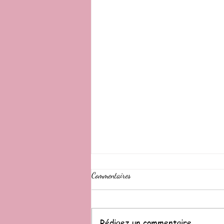
Commentaires
Rédigez un commentaire...