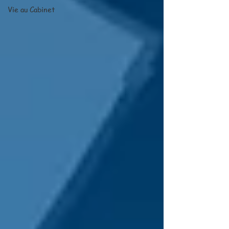
Vie au Cabinet