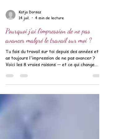
Katja Dorsaz
14 juil.
4 min de lecture
Pourquoi j'ai l'impression de ne pas
avancer malgré le travail sur moi ?
Tu fais du travail sur toi depuis des années et tu
as toujours l'impression de ne pas avancer ?
Voici les 8 vraies raisons — et ce qui change
tout.