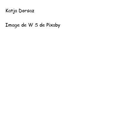
Katja Dorsaz
Image de W S de Pixaby