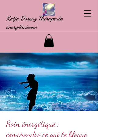
Katja Dorsaz Thérapeute
énergéticienne
Soin énergétique :
comprendre ce qui te bloque