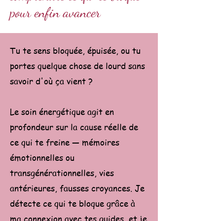
pour enfin avancer
Tu te sens bloquée, épuisée, ou tu
portes quelque chose de lourd sans
savoir d'où ça vient ?
Le soin énergétique agit en
profondeur sur la cause réelle de
ce qui te freine — mémoires
émotionnelles ou
transgénérationnelles, vies
antérieures, fausses croyances. Je
détecte ce qui te bloque grâce à
ma connexion avec tes guides, et je