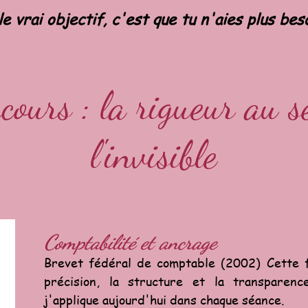
le vrai objectif, c'est que tu n'aies plus bes
ours : la rigueur au s
l'invisible
Comptabilité et ancrage
Brevet fédéral de comptable (2002) Cette f
précision, la structure et la transparen
j'applique aujourd'hui dans chaque séance.