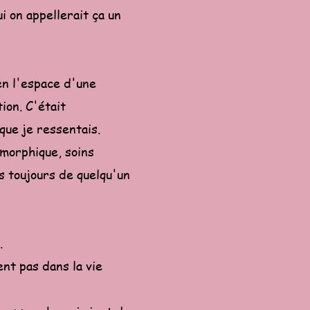
i on appellerait ça un
en l'espace d'une
ion. C'était
 que je ressentais.
amorphique, soins
s toujours de quelqu'un
.
nt pas dans la vie