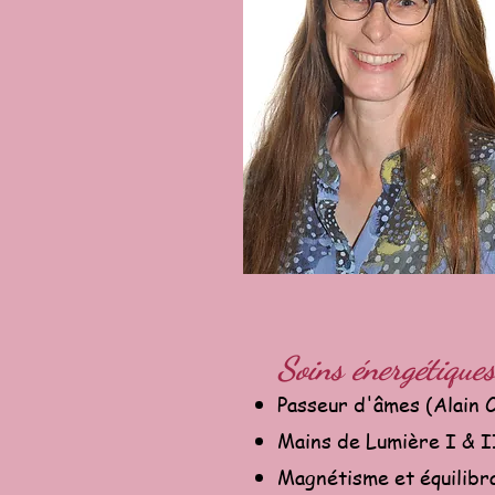
Soins énergétiques
Passeur d'âmes (Alain C
Mains de Lumière I & 
Magnétisme et équilibr