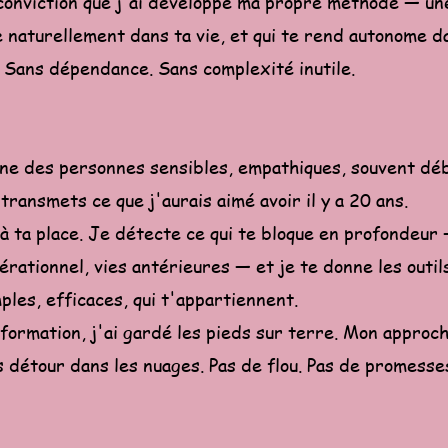
 conviction que j'ai développé ma propre méthode — un
re naturellement dans ta vie, et qui te rend autonome 
. Sans dépendance. Sans complexité inutile.
ne des personnes sensibles, empathiques, souvent déb
transmets ce que j'aurais aimé avoir il y a 20 ans.
l à ta place. Je détecte ce qui te bloque en profondeu
rationnel, vies antérieures — et je te donne les outil
ples, efficaces, qui t'appartiennent.
ormation, j'ai gardé les pieds sur terre. Mon approc
 détour dans les nuages. Pas de flou. Pas de promesse