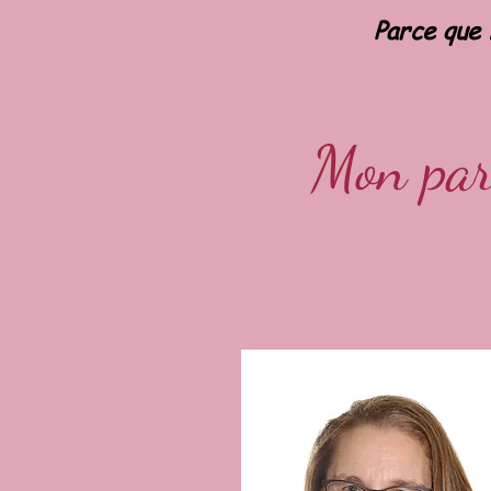
Parce que 
Mon parc