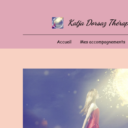
Katja Dorsaz Thérap
Accueil
Mes accompagnements