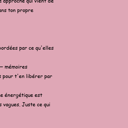
e approche qui vient de
dans ton propre
ordées par ce qu'elles
r — mémoires
s pour t'en libérer par
he énergétique est
s vagues. Juste ce qui