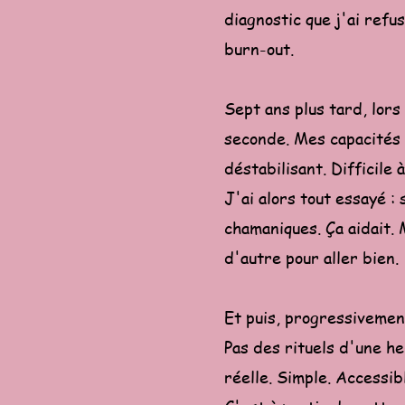
diagnostic que j'ai refus
burn-out.
Sept ans plus tard, lor
seconde. Mes capacités 
déstabilisant. Difficile
J'ai alors tout essayé 
chamaniques. Ça aidait. 
d'autre pour aller bien.
Et puis, progressivement
Pas des rituels d'une he
réelle. Simple. Accessib