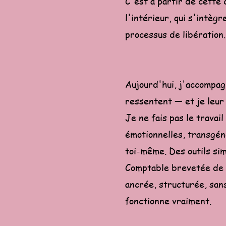
C'est à partir de cette
l'intérieur, qui s'intèg
processus de libération
Aujourd'hui, j'accompag
ressentent — et je leur 
Je ne fais pas le travai
émotionnelles, transgéné
toi-même. Des outils sim
Comptable brevetée de f
ancrée, structurée, sans
fonctionne vraiment.