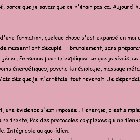
é, parce que je savais que ce n'était pas ça. Aujourd'hu
s d'une formation, quelque chose s'est expansé en moi 
de ressenti ont décuplé — brutalement, sans préparat
 à gérer. Personne pour m'expliquer ce que je vivais, ce
: soins énergétiques, psycho-kinésiologie, massage mét
Mais dès que je m'arrêtais, tout revenait. Je dépendai
, une évidence s'est imposée : l'énergie, c'est simple
ure trente. Pas des protocoles complexes qui ne tienne
le. Intégrable au quotidien.