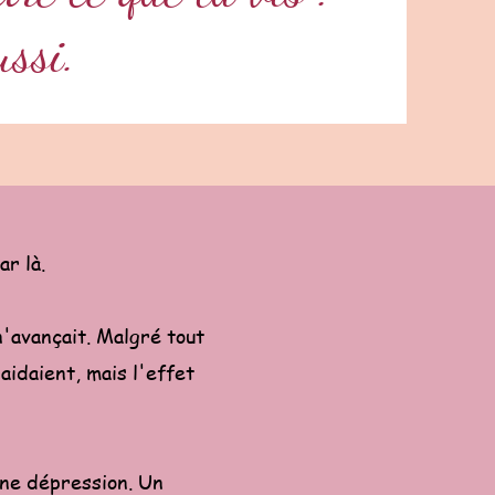
ussi.
ar là.
n'avançait. Malgré tout
aidaient, mais l'effet
.
une dépression. Un