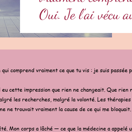
Oui. Je l'ai vécu a
 qui comprend vraiment ce que tu vis : je suis passée p
 eu cette impression que rien ne changeait. Que rien 
malgré les recherches, malgré la volonté. Les thérapies 
ne ne trouvait vraiment la cause de ce qui me bloquait
êté. Mon corps a lâché — ce que la médecine a appelé 