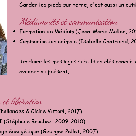
Garder les pieds sur terre, c'est aussi un outi
Médiumnité et communication
Formation de Médium (Jean-Marie Müller, 20
Communication animale (Isabelle Chatriand, 2
Traduire les messages subtils en clés concrèt
avancer au présent.
 et libération
hallandes & Claire Vittori, 2017)
II (Stéphane Bruchez, 2009-2010)
age énergétique (Georges Pellet, 2007)