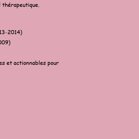
l thérapeutique.
13-2014)
009)
es et actionnables pour