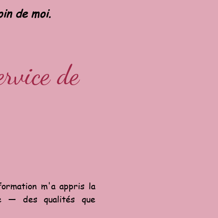
oin de moi.
ervice de
ormation m'a appris la
ce — des qualités que