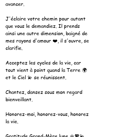
avancer.
J'éclaire votre chemin pour autant 
que vous le demandiez. Il prends 
ainsi une autre dimension, baigné de 
mes rayons d'amour ❤️, il s'ouvre, se 
clarifie.
Acceptez les cycles de la vie, car 
tout vient à point quand la Terre 🌍 
et le Ciel 💫 se réunissent.
Chantez, dansez sous mon regard 
bienveillant.
Honorez-moi, honorez-vous, honorez 
la vie.
Gratitude Grand-Mère lune 🙏💖💫