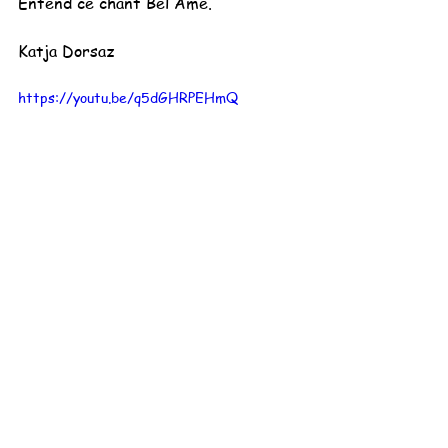
Entend ce chant Bel Âme.
Katja Dorsaz
https://youtu.be/q5dGHRPEHmQ